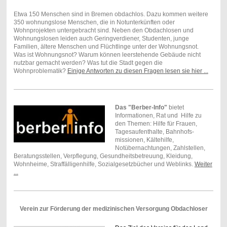
Etwa 150 Menschen sind in Bremen obdachlos. Dazu kommen weitere
350 wohnungslose Menschen, die in Notunterkünften oder
Wohnprojekten untergebracht sind. Neben den Obdachlosen und
Wohnungslosen leiden auch Geringverdiener, Studenten, junge
Familien, ältere Menschen und Flüchtlinge unter der Wohnungsnot.
Was ist Wohnungsnot? Warum können leerstehende Gebäude nicht
nutzbar gemacht werden? Was tut die Stadt gegen die
Wohnproblematik?
Einige Antworten zu diesen Fragen lesen sie hier ...
Das "Berber-Info"
bietet
Informationen, Rat und Hilfe zu
den Themen: Hilfe für Frauen,
Tagesaufenthalte, Bahnhofs-
missionen, Kältehilfe,
Notübernachtungen, Zahlstellen,
Beratungsstellen, Verpflegung, Gesundheitsbetreuung, Kleidung,
Wohnheime, Straffälligenhilfe, Sozialgesetzbücher und Weblinks.
Weiter
...
Verein zur Förderung der medizinischen Versorgung Obdachloser