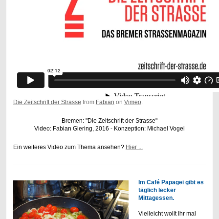
Die Zeitschrift der Strasse
from
Fabian
on
Vimeo
.
Bremen: "Die Zeitschrift der Strasse"
Video: Fabian Giering, 2016 - Konzeption: Michael Vogel
Ein weiteres Video zum Thema ansehen?
Hier ...
Im Café Papagei gibt es
täglich lecker
Mittagessen.
Vielleicht wollt Ihr mal