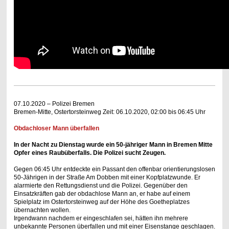
07.10.2020 – Polizei Bremen
Bremen-Mitte, Ostertorsteinweg Zeit: 06.10.2020, 02:00 bis 06:45 Uhr
Obdachloser Mann überfallen
In der Nacht zu Dienstag wurde ein 50-jähriger Mann in Bremen Mitte
Opfer eines Raubüberfalls. Die Polizei sucht Zeugen.
Gegen 06:45 Uhr entdeckte ein Passant den offenbar orientierungslosen
50-Jährigen in der Straße Am Dobben mit einer Kopfplatzwunde. Er
alarmierte den Rettungsdienst und die Polizei. Gegenüber den
Einsatzkräften gab der obdachlose Mann an, er habe auf einem
Spielplatz im Ostertorsteinweg auf der Höhe des Goetheplatzes
übernachten wollen.
Irgendwann nachdem er eingeschlafen sei, hätten ihn mehrere
unbekannte Personen überfallen und mit einer Eisenstange geschlagen.