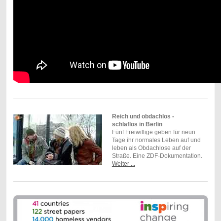
Reich und obdachlos -
schlaflos in Berlin
Fünf Freiwillige geben für neun
Tage ihr normales Leben auf und
leben als Obdachlose auf der
Straße. Eine ZDF-Dokumentation.
Weiter ...