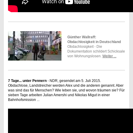
Günther Wallraff:
Obdachlosigkeit in Deutschland
Obdachlosigkeit - Die
Dokumentation schildert Schicksale
von Wohnungslosen .
Weiter ...
7 Tage... unter Pennern
- NDR, gesendet am 5. Juli 2015.
Obdachlose, Landstreicher werden Alex und die anderen genannt. Aber
was sind das für Menschen? Wie leben sie, und wovon träumen sie? Für
sieben Tage arbeiten Julian Amershi und Nikolas Migut in einer
Bahnhofsmission ...