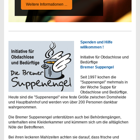
Weitere Informationen ...
Spenden und Hilfe
willkommen !
Initiative für Obdachlose und
Bedürftige
Bremer Suppengel
Seit 1997 kochen die
"Suppenengel" mehrmals in
der Woche Suppe für
Obdachlose und Bedürftige.
Heute sind die "Suppenengel" eine feste Größe zwischen Domsheide
und Hauptbahnhof und werden von über 200 Personen dankbar
wahrgenommen.
Die Bremer Suppenengel unterstützen auch bei Behördengängen,
unterhalten eine Kleiderkammer und kümmern sich um die alltäglichen
Nöte der Betroffenen.
Bei ihren leckeren Mahlzeiten achten sie darauf, dass frische und