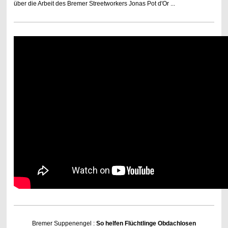
über die Arbeit des Bremer Streetworkers Jonas Pot d'Or ...
Bremer Suppenengel :
So helfen Flüchtlinge Obdachlosen