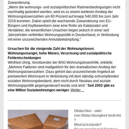
Zuwanderung.
„Wenn die wohnungs- und sozialpolitischen Rahmenbedingungen nicht
nachhaltig geändert werden, wird es zu einem weiteren Anstieg der
Wohnungslosenzahlen um 60 Prozent auf knapp 540.000 bis zum Jahr
2018 kommen. Dabei spielt die wachsende Zuwanderung von EU-
Bürgern und Asylbewerbern zwar eine Rolle als Katalysator und
Verstärker, die wesentlichen Ursachen liegen jedoch in einer seit
Jahrzehnten verfehlten Wohnungspolitik in Deutschland, in Verbindung
mit einer unzureichenden Armutsbekämpfung.“
Ursachen für die steigende Zahl der Wohnungslosen:
Wohnungsmangel, hohe Mieten, Verarmung und sozialpolitische
Fehlentscheidungen
Winfried Uhrig, Vorsitzender der BAG Wohnungslosenhilfe, erklärte:
„Mehrere Faktoren sind maßgeblich für den dramatischen Anstieg der
Wohnungslosenzahlen: Dazu gehört das unzureichende Angebot an
preiswertem Wohnraum in Verbindung mit dem ständig schrumpfenden
sozialen Wohnungsbestand, dem nicht durch Neubau und soziale
Wohnungspolitik gegengesteuert wurde und wird.“
Seit 2002 gibt es
eine Million Sozialwohnungen weniger.
Weiter ...
Obdachlos - oder
von Obdachlosigkeit bedroht
?
Mietrückstände?