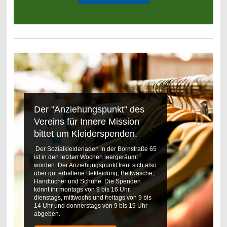
Der "Anziehungspunkt" des
Vereins für Innere Mission
bittet um Kleiderspenden.
Der Sozialkleiderladen in der Bornstraße 65
ist in den letzten Wochen leergeräumt
worden. Der Anziehungspunkt freut sich also
über gut erhaltene Bekleidung, Bettwäsche,
Handtücher und Schuhe. Die Spenden
könnt ihr montags von 9 bis 16 Uhr,
dienstags, mittwochs und freitags von 9 bis
14 Uhr und donnerstags von 9 bis 19 Uhr
abgeben.