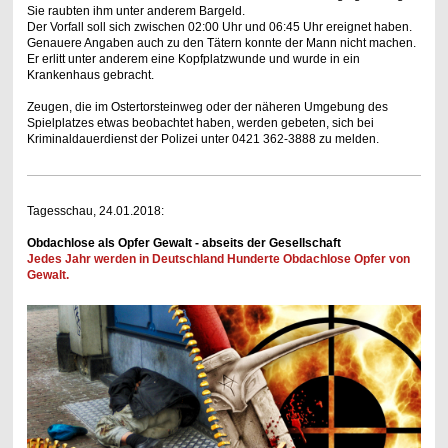
Sie raubten ihm unter anderem Bargeld.
Der Vorfall soll sich zwischen 02:00 Uhr und 06:45 Uhr ereignet haben.
Genauere Angaben auch zu den Tätern konnte der Mann nicht machen.
Er erlitt unter anderem eine Kopfplatzwunde und wurde in ein
Krankenhaus gebracht.
Zeugen, die im Ostertorsteinweg oder der näheren Umgebung des
Spielplatzes etwas beobachtet haben, werden gebeten, sich bei
Kriminaldauerdienst der Polizei unter 0421 362-3888 zu melden.
Tagesschau, 24.01.2018:
Obdachlose als Opfer Gewalt - abseits der Gesellschaft
Jedes Jahr werden in Deutschland Hunderte Obdachlose Opfer von
Gewalt.