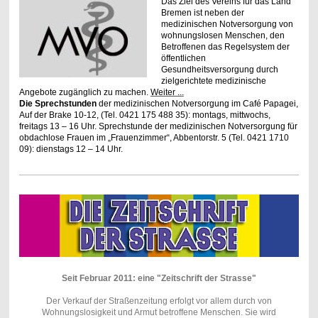
Das Ziel des Vereins für das Land
Bremen ist neben der
medizinischen Notversorgung von
wohnungslosen Menschen, den
Betroffenen das Regelsystem der
öffentlichen
Gesundheitsversorgung durch
zielgerichtete medizinische
Angebote zugänglich zu machen.
Weiter ...
Die Sprechstunden
der medizinischen Notversorgung im Café Papagei,
Auf der Brake 10-12, (Tel. 0421 175 488 35): montags, mittwochs,
freitags 13 – 16 Uhr. Sprechstunde der medizinischen Notversorgung für
obdachlose Frauen im „Frauenzimmer“, Abbentorstr. 5 (Tel. 0421 1710
09): dienstags 12 – 14 Uhr.
Seit Februar 2011: eine "Zeitschrift der Strasse"
Der Verkauf der Straßenzeitung erfolgt vor allem durch von
Wohnungslosigkeit und Armut betroffene Menschen. Sie wird