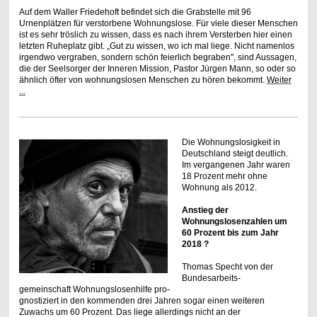
Auf dem Waller Friedehoft befindet sich die Grabstelle mit 96
Urnenplätzen für verstorbene Wohnungslose. Für viele dieser Menschen
ist es sehr tröslich zu wissen, dass es nach ihrem Versterben hier einen
letzten Ruheplatz gibt. „Gut zu wissen, wo ich mal liege. Nicht namenlos
irgendwo vergraben, sondern schön feierlich begraben", sind Aussagen,
die der Seelsorger der Inneren Mission, Pastor Jürgen Mann, so oder so
ähnlich öfter von wohnungslosen Menschen zu hören bekommt.
Weiter
...
Die Wohnungslosigkeit in
Deutschland steigt deutlich.
Im vergangenen Jahr waren
18 Prozent mehr ohne
Wohnung als 2012.
Anstieg der
Wohnungslosenzahlen um
60 Prozent bis zum Jahr
2018 ?
Thomas Specht von der
Bundesarbeits-
gemeinschaft Wohnungslosenhilfe pro-
gnostiziert in den kommenden drei Jahren sogar einen weiteren
Zuwachs um 60 Prozent. Das liege allerdings nicht an der