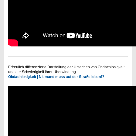
Erfreulich differenzierte Darstellung der Ursachen von Obdachlosigkeit
und der Schwierigkeit ihrer Überwindung :
Obdachlosigkeit | Niemand muss auf der Straße leben!?