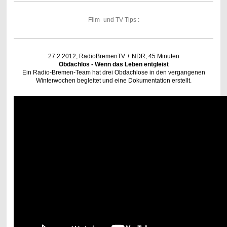
Film- und TV-Tips :
27.2.2012, RadioBremenTV + NDR, 45 Minuten
Obdachlos - Wenn das Leben entgleist
Ein Radio-Bremen-Team hat drei Obdachlose in den vergangenen
Winterwochen begleitet und eine Dokumentation erstellt.