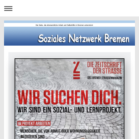
Die Seite, die ehrenamtliche Arbeit und Selbsthilfe in Bremen unterstützt