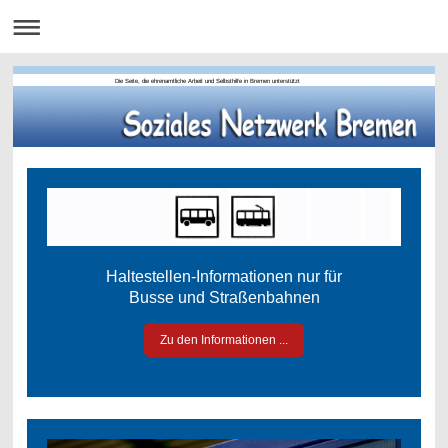
Die Seite, die ehrenamtliche Arbeit und Selbsthilfe in Bremen unterstützt
Haltestellen-Informationen nur für
Busse und Straßenbahnen
Zu den Informationen ...