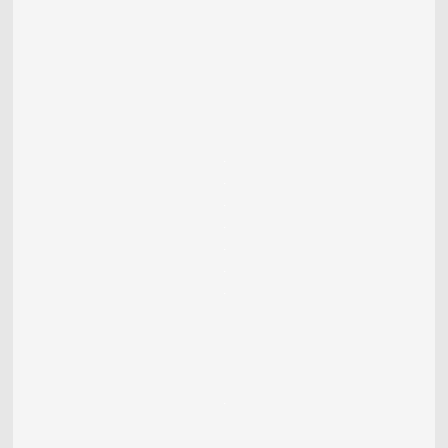
.
.
.
.
.
.
.
.