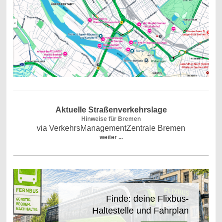
Aktuelle Straßenverkehrslage
Hinweise für Bremen
via VerkehrsManagementZentrale Bremen
weiter ...
Finde: deine Flixbus-
Haltestelle und Fahrplan