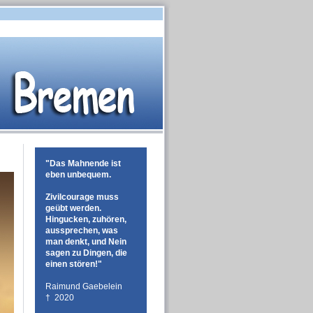
"Das Mahnende ist
eben unbequem.
Zivilcourage muss
geübt werden.
Hingucken, zuhören,
aussprechen, was
man denkt, und Nein
sagen zu Dingen, die
einen stören!"
Raimund Gaebelein
† 2020