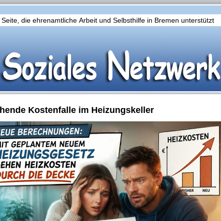
 Seite, die ehrenamtliche Arbeit und Selbsthilfe in Bremen unterstützt
hende Kostenfalle im Heizungskeller