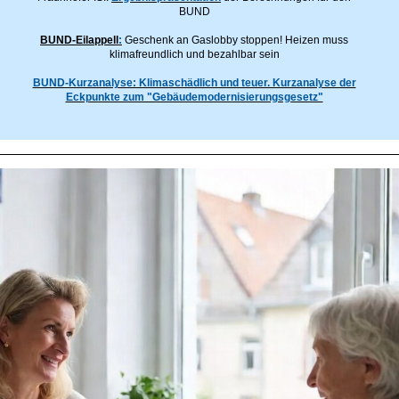
BUND
BUND-Eilappell
:
Geschenk an Gaslobby stoppen! Heizen muss
klimafreundlich und bezahlbar sein
BUND-Kurzanalyse: Klimaschädlich und teuer. Kurzanalyse der
Eckpunkte zum "Gebäudemodernisierungsgesetz"