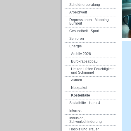
Schuldnerberatung
Arbeitswelt
Depressionen - Mobbing -
Burnout
Gesundheit - Sport
Senioren
Energie
Archiiv 2026
Bürokratieabbau
Heizen Lüften Feuchtigkeit
und Schimmel
Aktuell
Netzpaket
Kostenfalle
Sozialhilfe - Hartz 4
Internet
Inklusion,
Schwerbehinderung
Hospiz und Trauer