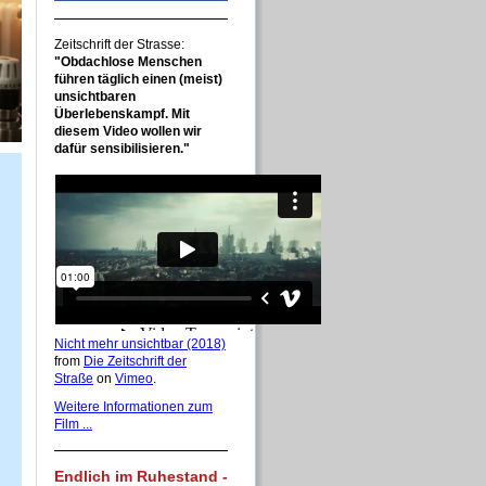
Zeitschrift der Strasse:
"Obdachlose Menschen
führen täglich einen (meist)
unsichtbaren
Überlebenskampf. Mit
diesem Video wollen wir
dafür sensibilisieren."
Nicht mehr unsichtbar (2018)
from
Die Zeitschrift der
Straße
on
Vimeo
.
Weitere Informationen zum
Film ...
Endlich im Ruhestand -