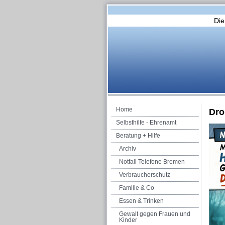
Die
Home
Dro
Selbsthilfe - Ehrenamt
Beratung + Hilfe
Archiv
Notfall Telefone Bremen
Verbraucherschutz
Familie & Co
Essen & Trinken
Gewalt gegen Frauen und
Kinder