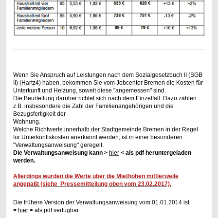
Wenn Sie Anspruch auf Leistungen nach dem Sozialgesetzbuch II (SGB
II) (Hartz4) haben, bekommen Sie vom Jobcenter Bremen die Kosten für
Unterkunft und Heizung, soweit diese "angemessen" sind.
Die Beurteilung darüber richtet sich nach dem Einzelfall. Dazu zählen
z.B. insbesondere die Zahl der Familienangehörigen und die
Bezugsfertigkeit der
Wohnung.
Welche Richtwerte innerhalb der Stadtgemeinde Bremen in der Regel
für Unterkunftskosten anerkannt werden, ist in einer besonderen
"Verwaltungsanweisung" geregelt.
Die Verwaltungsanweisung kann >
hier
< als pdf heruntergeladen
werden.
Allerdings wurden die Werte über die Miethöhen mittlerweile
angepaßt (siehe Pressemitteilung oben vom 23.02.2017).
Die frühere Version der Verwaltungsanweisung vom 01.01.2014 ist
>
hier
<
als pdf verfügbar.