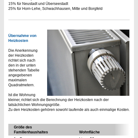
15% für Neustadt und Überseestadt
25% für Horn-Lehe, Schwachhausen, Mitte und Borgfeld
Übernahme von
Heizkosten
Die Anerkennung
der Heizkosten
richtet sich nach
den in der unten
stehenden Tabelle
angegebenen
maximalen
Quadratmetern.
Ist die Wohnung
kleiner, richtet sich die Berechnung der Heizkosten nach der
tatsächlichen Wohnungsgröße.
Zu den Heizkosten gehören sowohl laufende als auch einmalige Kosten.
Größe des
Familienhaushaltes
Wohnfläche