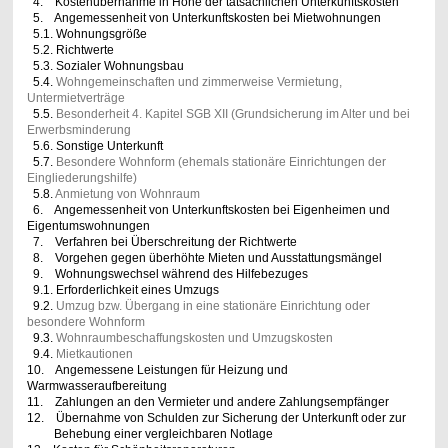
4. Kostenübernahme in Höhe der tatsächlichen Unterkunftskosten
5. Angemessenheit von Unterkunftskosten bei Mietwohnungen
5.1. Wohnungsgröße
5.2. Richtwerte
5.3. Sozialer Wohnungsbau
5.4.
Wohngemeinschaften und zimmerweise Vermietung,
Untermietverträge
5.5.
Besonderheit 4. Kapitel SGB XII (Grundsicherung im Alter und bei
Erwerbsminderung
5.6. Sonstige Unterkunft
5.7.
Besondere Wohnform (ehemals stationäre Einrichtungen der
Eingliederungshilfe)
5.8.
Anmietung von Wohnraum
6. Angemessenheit von Unterkunftskosten bei Eigenheimen und
Eigentumswohnungen
7. Verfahren bei Überschreitung der Richtwerte
8. Vorgehen gegen überhöhte Mieten und Ausstattungsmängel
9. Wohnungswechsel während des Hilfebezuges
9.1. Erforderlichkeit eines Umzugs
9.2.
Umzug bzw. Übergang in eine stationäre Einrichtung oder
besondere Wohnform
9.3.
Wohnraumbeschaffungskosten und Umzugskosten
9.4.
Mietkautionen
10. Angemessene Leistungen für Heizung und
Warmwasseraufbereitung
11. Zahlungen an den Vermieter und andere Zahlungsempfänger
12. Übernahme von Schulden zur Sicherung der Unterkunft oder zur
Behebung einer vergleichbaren Notlage