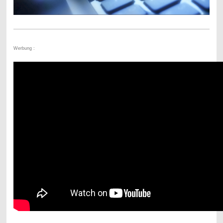
Werbung :