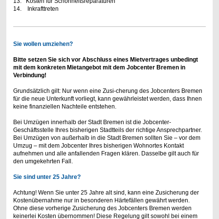
13. Kosten für Schönheitsreparaturen
14. Inkrafttreten
Sie wollen umziehen?
Bitte setzen Sie sich vor Abschluss eines Mietvertrages unbedingt
mit dem konkreten Mietangebot mit dem Jobcenter Bremen in
Verbindung!
Grundsätzlich gilt: Nur wenn eine Zusi-cherung des Jobcenters Bremen
für die neue Unterkunft vorliegt, kann gewährleistet werden, dass Ihnen
keine finanziellen Nachteile entstehen.
Bei Umzügen innerhalb der Stadt Bremen ist die Jobcenter-
Geschäftsstelle Ihres bisherigen Stadtteils der richtige Ansprechpartner.
Bei Umzügen von außerhalb in die Stadt Bremen sollten Sie – vor dem
Umzug – mit dem Jobcenter Ihres bisherigen Wohnortes Kontakt
aufnehmen und alle anfallenden Fragen klären. Dasselbe gilt auch für
den umgekehrten Fall.
Sie sind unter 25 Jahre?
Achtung! Wenn Sie unter 25 Jahre alt sind, kann eine Zusicherung der
Kostenübernahme nur in besonderen Härtefällen gewährt werden.
Ohne diese vorherige Zusicherung des Jobcenters Bremen werden
keinerlei Kosten übernommen! Diese Regelung gilt sowohl bei einem