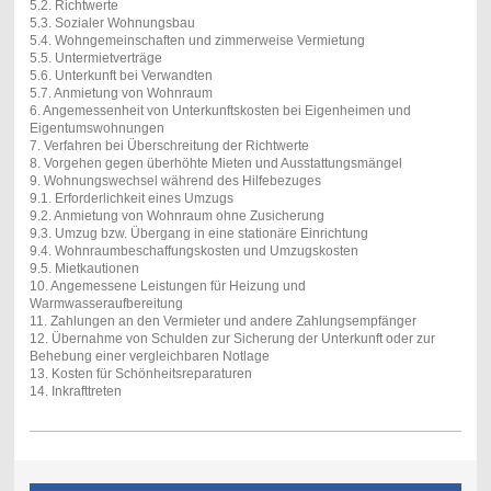
5.2. Richtwerte
5.3. Sozialer Wohnungsbau
5.4. Wohngemeinschaften und zimmerweise Vermietung
5.5. Untermietverträge
5.6. Unterkunft bei Verwandten
5.7. Anmietung von Wohnraum
6. Angemessenheit von Unterkunftskosten bei Eigenheimen und
Eigentumswohnungen
7. Verfahren bei Überschreitung der Richtwerte
8. Vorgehen gegen überhöhte Mieten und Ausstattungsmängel
9. Wohnungswechsel während des Hilfebezuges
9.1. Erforderlichkeit eines Umzugs
9.2. Anmietung von Wohnraum ohne Zusicherung
9.3. Umzug bzw. Übergang in eine stationäre Einrichtung
9.4. Wohnraumbeschaffungskosten und Umzugskosten
9.5. Mietkautionen
10. Angemessene Leistungen für Heizung und
Warmwasseraufbereitung
11. Zahlungen an den Vermieter und andere Zahlungsempfänger
12. Übernahme von Schulden zur Sicherung der Unterkunft oder zur
Behebung einer vergleichbaren Notlage
13. Kosten für Schönheitsreparaturen
14. Inkrafttreten