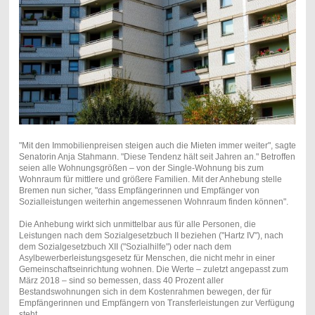
"Mit den Immobilienpreisen steigen auch die Mieten immer weiter", sagte
Senatorin Anja Stahmann. "Diese Tendenz hält seit Jahren an." Betroffen
seien alle Wohnungsgrößen – von der Single-Wohnung bis zum
Wohnraum für mittlere und größere Familien. Mit der Anhebung stelle
Bremen nun sicher, "dass Empfängerinnen und Empfänger von
Sozialleistungen weiterhin angemessenen Wohnraum finden können".
Die Anhebung wirkt sich unmittelbar aus für alle Personen, die
Leistungen nach dem Sozialgesetzbuch II beziehen ("Hartz IV"), nach
dem Sozialgesetzbuch XII ("Sozialhilfe") oder nach dem
Asylbewerberleistungsgesetz für Menschen, die nicht mehr in einer
Gemeinschaftseinrichtung wohnen. Die Werte – zuletzt angepasst zum
März 2018 – sind so bemessen, dass 40 Prozent aller
Bestandswohnungen sich in dem Kostenrahmen bewegen, der für
Empfängerinnen und Empfängern von Transferleistungen zur Verfügung
steht.