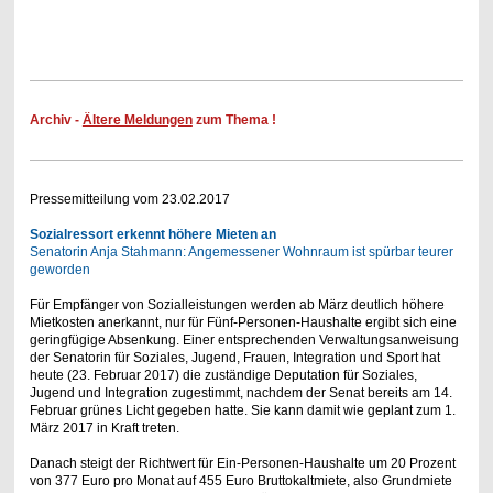
Archiv -
Ältere Meldungen
zum Thema !
Pressemitteilung vom 23.02.2017
Sozialressort erkennt höhere Mieten an
Senatorin Anja Stahmann: Angemessener Wohnraum ist spürbar teurer
geworden
Für Empfänger von Sozialleistungen werden ab März deutlich höhere
Mietkosten anerkannt, nur für Fünf-Personen-Haushalte ergibt sich eine
geringfügige Absenkung. Einer entsprechenden Verwaltungsanweisung
der Senatorin für Soziales, Jugend, Frauen, Integration und Sport hat
heute (23. Februar 2017) die zuständige Deputation für Soziales,
Jugend und Integration zugestimmt, nachdem der Senat bereits am 14.
Februar grünes Licht gegeben hatte. Sie kann damit wie geplant zum 1.
März 2017 in Kraft treten.
Danach steigt der Richtwert für Ein-Personen-Haushalte um 20 Prozent
von 377 Euro pro Monat auf 455 Euro Bruttokaltmiete, also Grundmiete