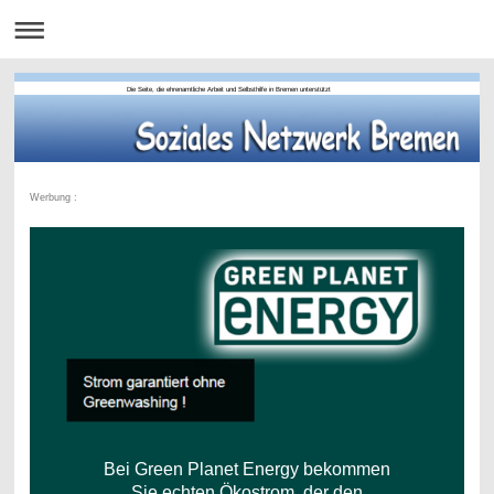
Die Seite, die ehrenamtliche Arbeit und Selbsthilfe in Bremen unterstützt
Werbung :
Bei Green Planet Energy bekommen
Sie echten Ökostrom, der den