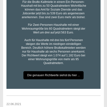
Für die Brutto-Kaltmiete in einem Ein-Personen-
Haushalt mit bis zu 50 Quadratmetern Wohnfläche
können das Amt für Soziale Dienste und das
Jobcenter jetzt bis zu 539 Euro als angemessen
anerkennen. Das sind zwei Euro mehr als bisher.
Für Zwei-Personen-Haushalte mit einer
Wohnraumgröße bis 60 Quadratmetern steigt der
Wert um drei auf jetzt 563 Euro.
Auch für Haushalte mit drei bis fünf Personen
steigen die Werte im niedrigen einstelligen
Bereich. Deutlich höhere Bruttokaltmieten werden
nur für Haushalte ab sechs Personen anerkannt.
Der Richtwert steigt von 1.074 auf 1.182 Euro bei
einer Wohnungsgröße von mehr als 95
Quadratmetern.
Die genauen Richtwerte siehst du hier ...
22.06.2021