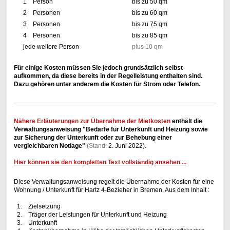
1 Person
bis zu 50 qm
2 Personen
bis zu 60 qm
3 Personen
bis zu 75 qm
4 Personen
bis zu 85 qm
jede weitere Person
plus 10 qm
Für einige Kosten müssen Sie jedoch grundsätzlich selbst
aufkommen, da diese bereits in der Regelleistung enthalten sind.
Dazu gehören unter anderem die Kosten für Strom oder Telefon.
Nähere Erläuterungen zur Übernahme der Mietkosten
enthält die
Verwaltungsanweisung "Bedarfe für Unterkunft und Heizung sowie
zur Sicherung der Unterkunft oder zur Behebung einer
vergleichbaren Notlage"
(Stand:
2. Juni 2022).
Hier können sie den kompletten Text vollständig ansehen ...
Diese Verwaltungsanweisung regelt die Übernahme der Kosten für eine
Wohnung / Unterkunft für Hartz 4-Bezieher in Bremen. Aus dem Inhalt :
1. Zielsetzung
2. Träger der Leistungen für Unterkunft und Heizung
3. Unterkunft