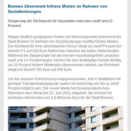
Bremen übernimmt höhere Mieten im Rahmen von
Sozialleistungen
Steigerung der Richtwerte für Haushalte zwischen zwölf und 23
Prozent
Wegen deutlich gestiegener Kosten am Wohnungsmarkt übernimmt die
Stadt Bremen im Rahmen der Sozialleistungen künftig höhere Mieten.
Der Richtwert für eine alleinlebende Person steigt um zwölf Prozent von
derzeit 471 auf 528 Euro Nettomiete inklusive der kalten Nebenkosten.
Während die Steigerungen für die meisten Haushaltsgrößen zwischen
zwölf und 14 Prozent liegen, können für eine fünfköpfige Familie künftig
um 23 Prozent höhere Mietkosten übernommen werden, der Richtwert
steigt von derzeit 765 Euro auf 939 Euro.
Um der sozialen Entmischung entgegenzuwirken, soll in Stadtteilen mit
geringer Transferleistungsquote zudem ein Aufschlag von bis zu zwölf
Prozent möglich sein. Die neuen Werte hat Sozialsenatorin Anja
Stahmann dem Senat am 22. Juni 2021 mitgeteilt. Sie rechnet mit
jährlichen Mehrkosten von 2,8 Millionen Euro für die Stadt Bremen.